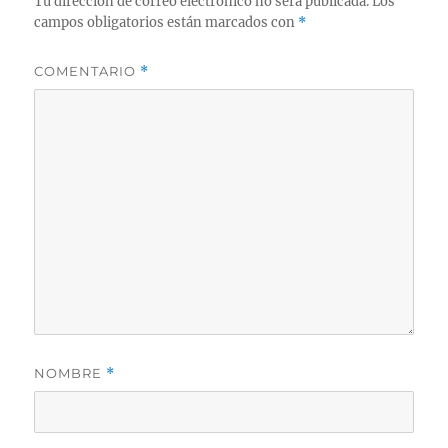
Tu dirección de correo electrónico no será publicada.
Los
campos obligatorios están marcados con
*
COMENTARIO
*
NOMBRE
*