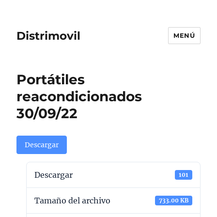
Distrimovil
MENÚ
Portátiles
reacondicionados
30/09/22
Descargar
Descargar
101
Tamaño del archivo
733.00 KB